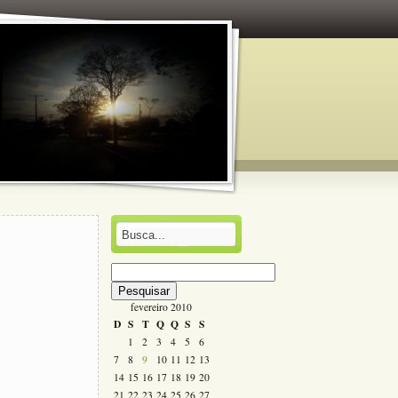
Pesquisar
por:
fevereiro 2010
D
S
T
Q
Q
S
S
1
2
3
4
5
6
7
8
9
10
11
12
13
14
15
16
17
18
19
20
21
22
23
24
25
26
27