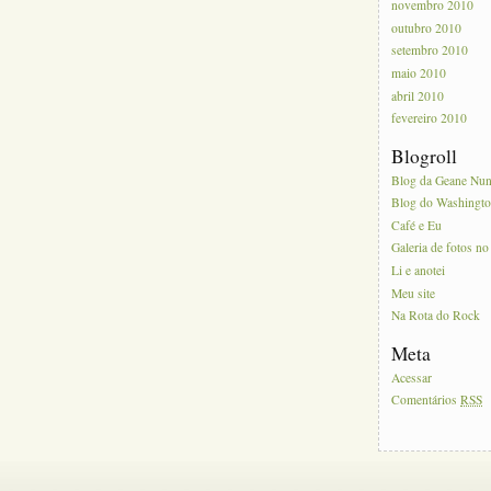
novembro 2010
outubro 2010
setembro 2010
maio 2010
abril 2010
fevereiro 2010
Blogroll
Blog da Geane Nu
Blog do Washingt
Café e Eu
Galeria de fotos no
Li e anotei
Meu site
Na Rota do Rock
Meta
Acessar
Comentários
RSS