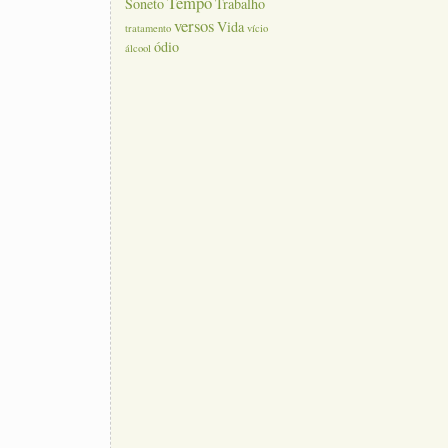
Tempo
Soneto
Trabalho
versos
Vida
tratamento
vício
ódio
álcool