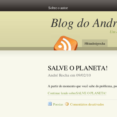
Sobre o autor
Blog do And
Um c
FB/andrelgrocha
SALVE O PLANETA!
André Rocha em 09/02/10
A partir do momento que você sabe do problema, pod
Continue lendo sobreSALVE O PLANETA!
em
Poesias
Comentários desativados
SALVE
O