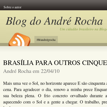
Sobre o autor
Blog do André Rocha
Um cidadão brasileiro na Blog
FB/andrelgrocha
BRASÍLIA PARA OUTROS CINQU
André Rocha em 22/04/10
Mais uma vez o Sol, no horizonte aparece E são cinquenta a
cena. Para agradecer o dia, renovo a minha prece Enquan
sua beleza plena. O frio concreto orvalhado durante
aquecendo com o Sol e a gente a chegar. O trabalho, pre