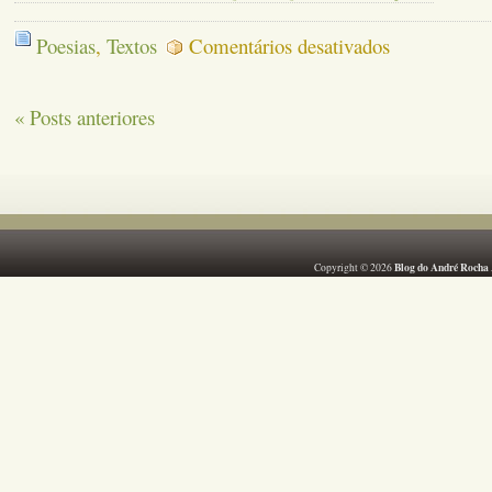
em
Poesias
,
Textos
Comentários desativados
EM
QUALQUER
ESTAÇÃO
« Posts anteriores
Blog do André Rocha
Copyright © 2026