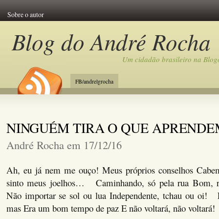
Sobre o autor
Blog do André Rocha
Um cidadão brasileiro na Blog
FB/andrelgrocha
NINGUÉM TIRA O QUE APREND
André Rocha em 17/12/16
Ah, eu já nem me ouço! Meus próprios conselhos Cabe
sinto meus joelhos… Caminhando, só pela rua Bom, 
Não importar se sol ou lua Independente, tchau ou oi! E
mas Era um bom tempo de paz E não voltará, não voltará