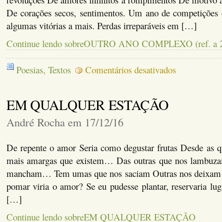
De corações secos, sentimentos. Um ano de competições 
algumas vitórias a mais. Perdas irreparáveis em […]
Continue lendo sobreOUTRO ANO COMPLEXO (ref. a 
em
Poesias
,
Textos
Comentários desativados
OUTRO
ANO
COMPLEXO
EM QUALQUER ESTAÇÃO
(ref.
a
2016)
André Rocha em 17/12/16
De repente o amor Seria como degustar frutas Desde as 
mais amargas que existem… Das outras que nos lambuza
mancham… Tem umas que nos saciam Outras nos deixa
pomar viria o amor? Se eu pudesse plantar, reservaria lug
[…]
Continue lendo sobreEM QUALQUER ESTAÇÃO