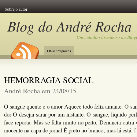
Sobre o autor
Blog do André Rocha
Um cidadão brasileiro na Blog
FB/andrelgrocha
HEMORRAGIA SOCIAL
André Rocha em 24/08/15
O sangue quente e o amor Aquece todo feliz amante. O san
dor O desejar sarar por um instante. O sangue, líquido perf
face reporta. Mas se falta muito no peito, Denuncia outra
inocente na capa de jornal É preto no branco, mas lá está. 