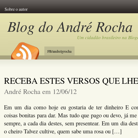
Sobre o autor
Blog do André Rocha
Um cidadão brasileiro na Blog
FB/andrelgrocha
RECEBA ESTES VERSOS QUE LHE
André Rocha em 12/06/12
Em um dia como hoje eu gostaria de ter dinheiro E 
coisas bonitas para dar. Mas tudo que pago ou devo, já me 
sempre, a cada dia destes, sem presentear. Em um dia des
o cheiro Talvez cultive, quem sabe uma rosa ou […]