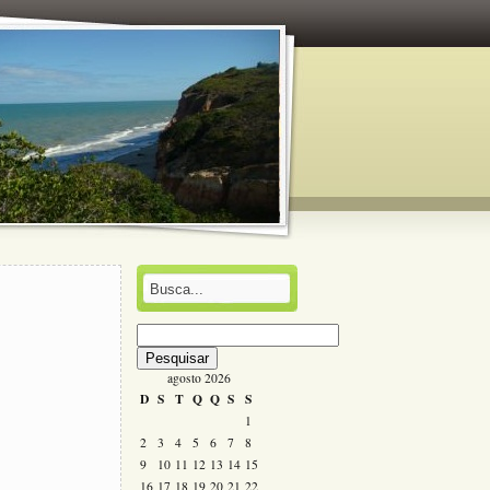
Pesquisar
por:
agosto 2026
D
S
T
Q
Q
S
S
1
2
3
4
5
6
7
8
9
10
11
12
13
14
15
16
17
18
19
20
21
22