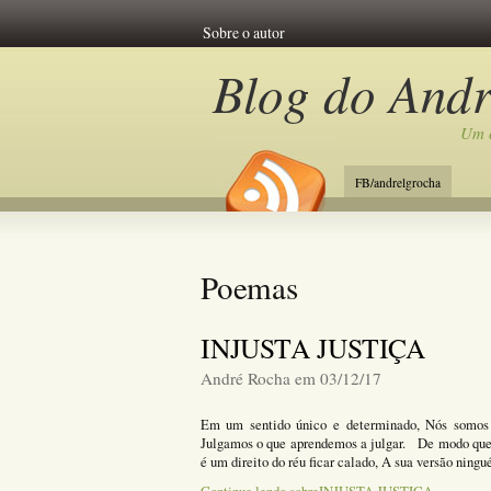
Sobre o autor
Blog do And
Um c
FB/andrelgrocha
Poemas
INJUSTA JUSTIÇA
André Rocha em 03/12/17
Em um sentido único e determinado, Nós somos 
Julgamos o que aprendemos a julgar. De modo que u
é um direito do réu ficar calado, A sua versão ning