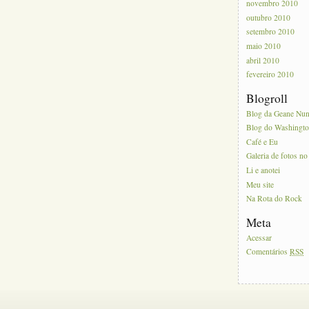
novembro 2010
outubro 2010
setembro 2010
maio 2010
abril 2010
fevereiro 2010
Blogroll
Blog da Geane Nu
Blog do Washingt
Café e Eu
Galeria de fotos no
Li e anotei
Meu site
Na Rota do Rock
Meta
Acessar
Comentários
RSS