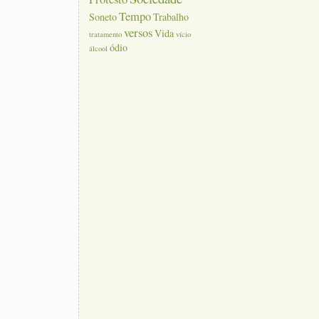
Tempo
Soneto
Trabalho
versos
Vida
tratamento
vício
ódio
álcool