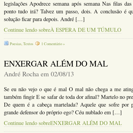
legislações Apodrece semana após semana Nas filas das 
ponto tudo irá? Talvez um passo, dois. A conclusão é q
solução ficar para depois. André […]
Continue lendo sobreÀ ESPERA DE UM TÚMULO
Poesias
,
Textos
1 Comentário »
ENXERGAR ALÉM DO MAL
André Rocha em 02/08/13
Se eu não vejo o que é mal O mal não chega a me ating
também fingir E se safar de toda dor afinal? Martelo no pr
De quem é a cabeça martelada? Aquele que sofre por 
grande defensor do próprio ego? Céu nublado em […]
Continue lendo sobreENXERGAR ALÉM DO MAL