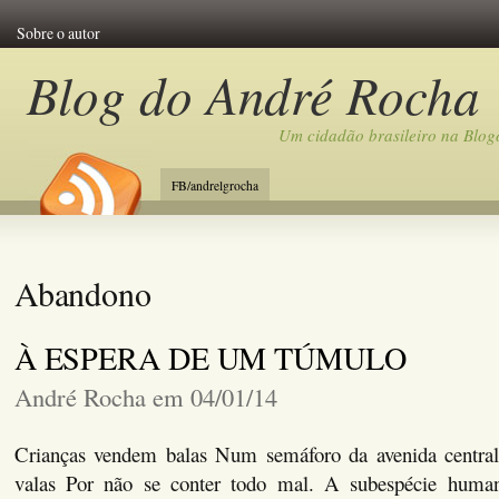
Sobre o autor
Blog do André Rocha
Um cidadão brasileiro na Blog
FB/andrelgrocha
Abandono
À ESPERA DE UM TÚMULO
André Rocha em 04/01/14
Crianças vendem balas Num semáforo da avenida central
valas Por não se conter todo mal. A subespécie human