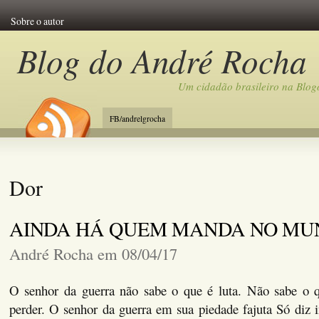
Sobre o autor
Blog do André Rocha
Um cidadão brasileiro na Blog
FB/andrelgrocha
Dor
AINDA HÁ QUEM MANDA NO M
André Rocha em 08/04/17
O senhor da guerra não sabe o que é luta. Não sabe o 
perder. O senhor da guerra em sua piedade fajuta Só diz i