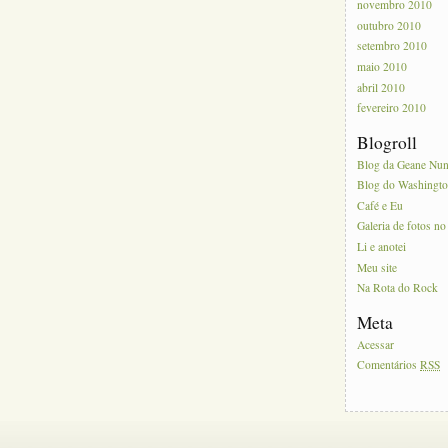
novembro 2010
outubro 2010
setembro 2010
maio 2010
abril 2010
fevereiro 2010
Blogroll
Blog da Geane Nu
Blog do Washingt
Café e Eu
Galeria de fotos no
Li e anotei
Meu site
Na Rota do Rock
Meta
Acessar
Comentários
RSS