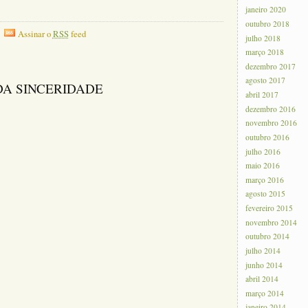
janeiro 2020
outubro 2018
Assinar o
RSS
feed
julho 2018
março 2018
dezembro 2017
agosto 2017
 DA SINCERIDADE
abril 2017
dezembro 2016
novembro 2016
outubro 2016
julho 2016
maio 2016
março 2016
agosto 2015
fevereiro 2015
novembro 2014
outubro 2014
julho 2014
junho 2014
abril 2014
março 2014
janeiro 2014