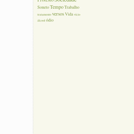
Tempo
Soneto
Trabalho
versos
Vida
tratamento
vício
ódio
álcool