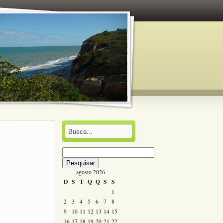
Pesquisar
por:
agosto 2026
D
S
T
Q
Q
S
S
1
2
3
4
5
6
7
8
9
10
11
12
13
14
15
16
17
18
19
20
21
22