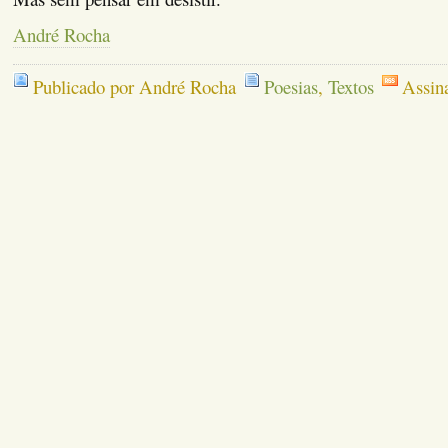
André Rocha
Publicado por André Rocha
Poesias
,
Textos
Assin