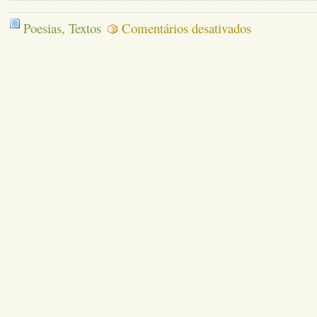
em
Poesias
,
Textos
Comentários desativados
CONCORREND
COM
O
SILÊNCIO